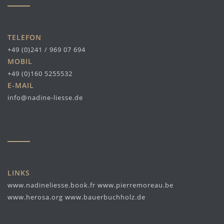
TELEFON
+49 (0)241 / 969 07 694
MOBIL
+49 (0)160 5255532
E-MAIL
info@nadine-liesse.de
LINKS
www.nadineliesse.book.fr
www.pierremoreau.be
www.herosa.org
www.bauerbuchholz.de